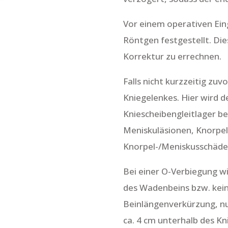
Vor einem operativen Ein
Röntgen festgestellt. D
Korrektur zu errechnen.
Falls nicht kurzzeitig zu
Kniegelenkes. Hier wird 
Kniescheibengleitlager be
Meniskuläsionen, Knorpel
Knorpel-/Meniskusschäde
Bei einer O-Verbiegung w
des Wadenbeins bzw. kein
Beinlängenverkürzung, nu
ca. 4 cm unterhalb des Kn