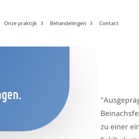
Onze praktijk
Behandelingen
Contact
ngen.
"Ausgeprä
Beinachsfe
zu einer ei