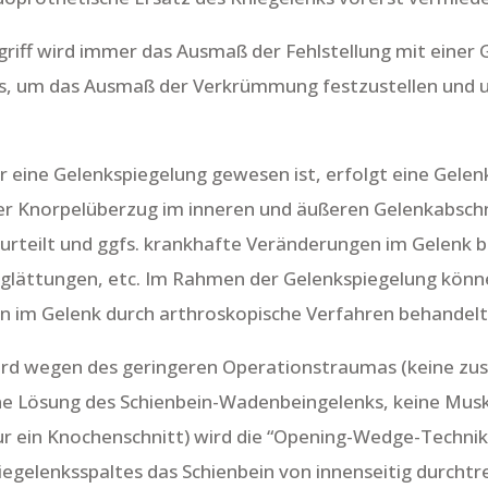
griff wird immer das Ausmaß der Fehlstellung mit eine
ies, um das Ausmaß der Verkrümmung festzustellen und
vor eine Gelenkspiegelung gewesen ist, erfolgt eine Gele
der Knorpelüberzug im inneren und äußeren Gelenkabsch
urteilt und ggfs. krankhafte Veränderungen im Gelenk b
glättungen, etc. Im Rahmen der Gelenkspiegelung könne
n im Gelenk durch arthroskopische Verfahren behandel
ird wegen des geringeren Operationstraumas (keine zu
e Lösung des Schienbein-Wadenbeingelenks, keine Musk
r ein Knochenschnitt) wird die “Opening-Wedge-Technik
iegelenksspaltes das Schienbein von innenseitig durchtr