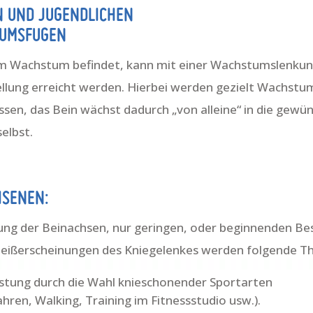
N UND JUGENDLICHEN
TUMSFUGEN
 im Wachstum befindet, kann mit einer Wachstumslenku
ellung erreicht werden. Hierbei werden gezielt Wachs
sen, das Bein wächst dadurch „von alleine“ in die gewün
selbst.
HSENEN:
ung der Beinachsen, nur geringen, oder beginnenden B
leißerscheinungen des Kniegelenkes werden folgende T
stung durch die Wahl knieschonender Sportarten
ren, Walking, Training im Fitnessstudio usw.).