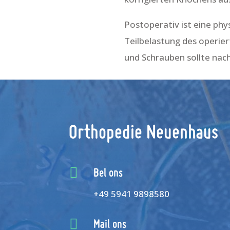
Postoperativ ist eine phy
Teilbelastung des operie
und Schrauben sollte nac
Orthopedie Neuenhaus

Bel ons
+49 5941 9898580

Mail ons