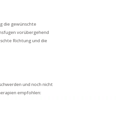
ng die gewünschte
tumsfugen vorübergehend
schte Richtung und die
eschwerden und noch nicht
herapien empfohlen: