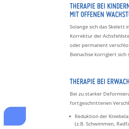
THERAPIE BEI KINDER
MIT OFFENEN WACHS
Solange sich das Skelett
Korrektur der Achsfehlst
oder permanent verschlos
Beinachse korrigiert sich 
THERAPIE BEI ERWAC
Bei zu starker Deformier
fortgeschrittenen Versch
Reduktion der Kniebela
(z.B. Schwimmen, Radfah