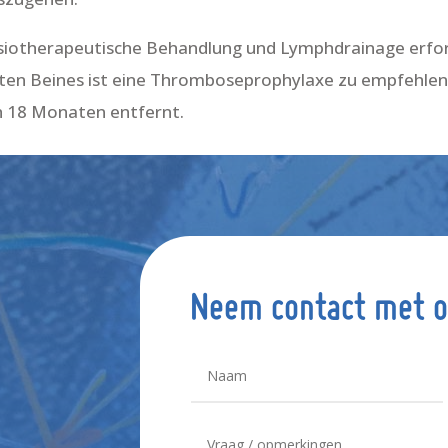
siotherapeutische Behandlung und Lymphdrainage erforde
rten Beines ist eine Thromboseprophylaxe zu empfehlen.
h 18 Monaten entfernt.
Neem contact met o