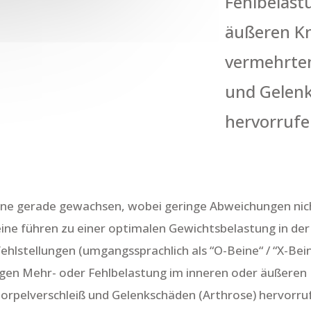
Fehlbelast
äußeren Kn
vermehrten
und Gelenk
hervorrufe
eine gerade gewachsen, wobei geringe Abweichungen nich
ine führen zu einer optimalen Gewichtsbelastung in der
hlstellungen (umgangssprachlich als “O-Beine“ / “X-Bei
tigen Mehr- oder Fehlbelastung im inneren oder äußeren
rpelverschleiß und Gelenkschäden (Arthrose) hervorruf