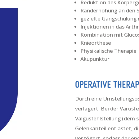
Reduktion des Körperge
Randerhöhung an den 
gezielte Gangschulung 
Injektionen in das Art
Kombination mit Glucos
Knieorthese
Physikalische Therapie
Akupunktur
OPERATIVE THERAP
Durch eine Umstellungsos
verlagert. Bei der Varusf
Valgusfehlstellung (dem s
Gelenkanteil entlastet, 
verzögert, sodass der en