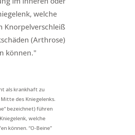
ung im inneren oder
iegelenk, welche
 Knorpelverschleiß
schäden (Arthrose)
n können."
t als krankhaft zu
 Mitte des Kniegelenks.
ne“ bezeichnet) führen
 Kniegelenk, welche
en können. “O-Beine”