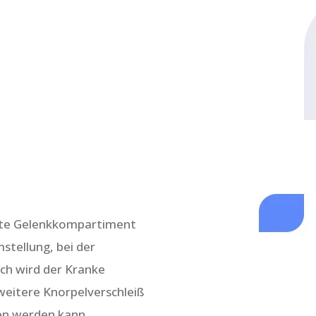
akte Gelenkkompartiment
stellung, bei der
rch wird der Kranke
weitere Knorpelverschleiß
en werden kann.