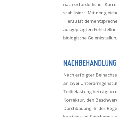
nach erforderlicher Korre
stabilisiert. Mit der gle
Hierzu ist dementsprechen
ausgeprägten Fehlstellung
biologische Gelenkstellun
NACHBEHANDLUNG
Nach erfolgter Beinachsen
an zwei Unterarmgehstütz
Teilbelastung beträgt in 
Korrektur, den Beschwer
Durchbauung. In der Rege
korrigierten Knochens a