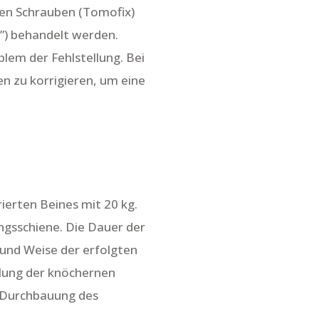
ilen Schrauben (Tomofix)
e”) behandelt werden.
lem der Fehlstellung. Bei
n zu korrigieren, um eine
ierten Beines mit 20 kg.
ngsschiene. Die Dauer der
 und Weise der erfolgten
lung der knöchernen
n Durchbauung des