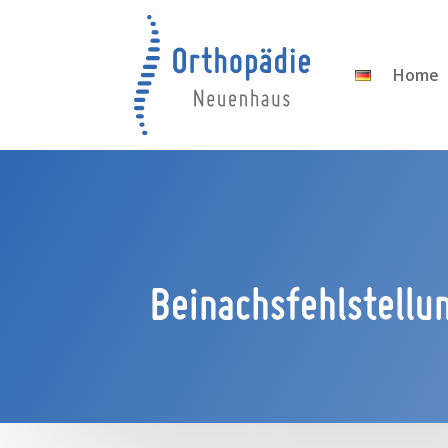
Home
Beinachsfehlstellu