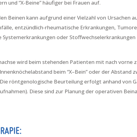
rn und “X-Beine” häufiger bei Frauen auf.
den Beinen kann aufgrund einer Vielzahl von Ursachen a
älle, entzündlich-rheumatische Erkrankungen, Tumor
 Systemerkrankungen oder Stoffwechselerkrankungen si
inachse wird beim stehenden Patienten mit nach vorne 
er Innenknöchelabstand beim “X–Bein” oder der Abstand 
 Die röntgenologische Beurteilung erfolgt anhand von
ufnahmen). Diese sind zur Planung der operativen Bein
RAPIE: