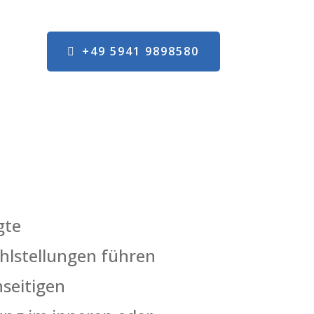
+49 5941 9898580
gte
hlstellungen führen
nseitigen