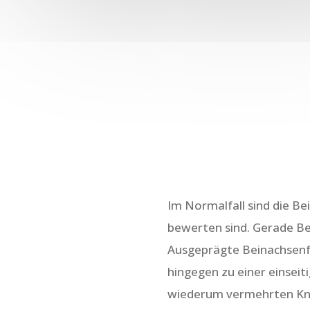
Im Normalfall sind die B
bewerten sind. Gerade Be
Ausgeprägte Beinachsenfe
hingegen zu einer einsei
wiederum vermehrten Kno