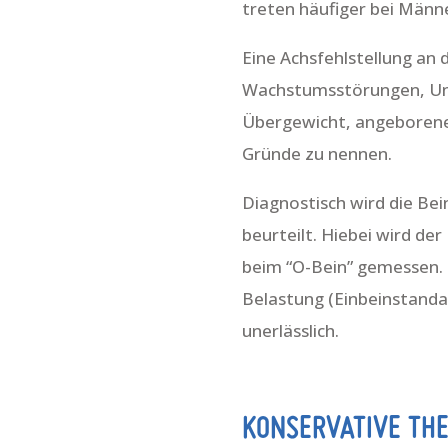
treten häufiger bei Männe
Eine Achsfehlstellung an 
Wachstumsstörungen, Unf
Übergewicht, angeborene
Gründe zu nennen.
Diagnostisch wird die Be
beurteilt. Hiebei wird d
beim “O-Bein” gemessen.
Belastung (Einbeinstanda
unerlässlich.
KONSERVATIVE THE