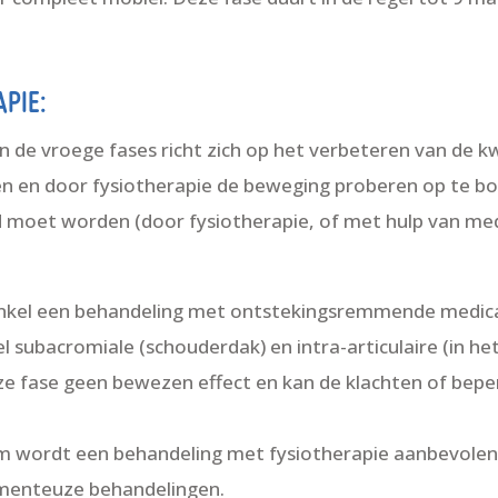
PIE:
n de vroege fases richt zich op het verbeteren van de kw
en en door fysiotherapie de beweging proberen op te b
moet worden (door fysiotherapie, of met hulp van medic
 enkel een behandeling met ontstekingsremmende medicat
 subacromiale (schouderdak) en intra-articulaire (in het 
ze fase geen bewezen effect en kan de klachten of bepe
m wordt een behandeling met fysiotherapie aanbevole
enteuze behandelingen.