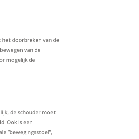
ot het doorbreken van de
orbewegen van de
or mogelijk de
lijk, de schouder moet
d. Ook is een
ale “bewegingsstoel”,