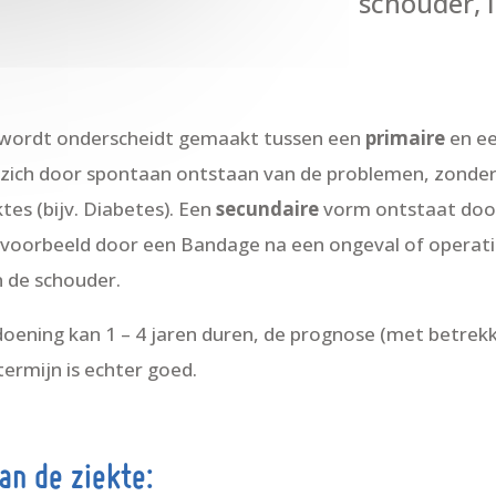
schouder, i
” wordt onderscheidt gemaakt tussen een
primaire
en e
ich door spontaan ontstaan van de problemen, zonder 
tes (bijv. Diabetes). Een
secundaire
vorm ontstaat door
jvoorbeeld door een Bandage na een ongeval of operatie
 de schouder.
oening kan 1 – 4 jaren duren, de prognose (met betrekk
termijn is echter goed.
an de ziekte: