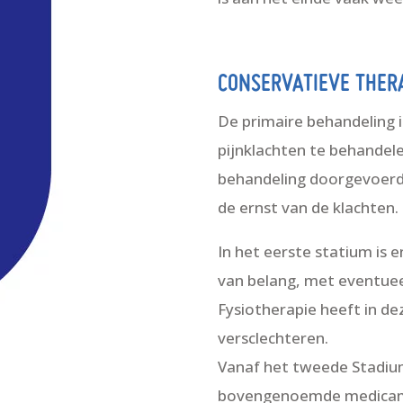
CONSERVATIEVE THERA
De primaire behandeling i
pijnklachten te behandel
behandeling doorgevoerd 
de ernst van de klachten.
In het eerste statium is
van belang, met eventueel
Fysiotherapie heeft in de
versclechteren.
Vanaf het tweede Stadiu
bovengenoemde medicam