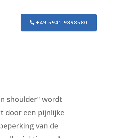
+49 5941 9898580
en shoulder" wordt
 door een pijnlijke
beperking van de