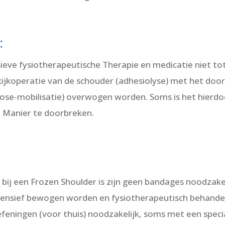
:
sieve fysiotherapeutische Therapie en medicatie niet t
ijkoperatie van de schouder (adhesiolyse) met het do
cose-mobilisatie) overwogen worden. Soms is het hierdo
e Manier te doorbreken.
bij een Frozen Shoulder is zijn geen bandages noodzake
intensief bewogen worden en fysiotherapeutisch behandel
feningen (voor thuis) noodzakelijk, soms met een speci