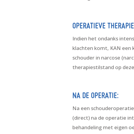
OPERATIEVE THERAPIE
Indien het ondanks inten
klachten komt, KAN een k
schouder in narcose (nar
therapiestilstand op dez
NA DE OPERATIE:
Na een schouderoperatie 
(direct) na de operatie 
behandeling met eigen oe