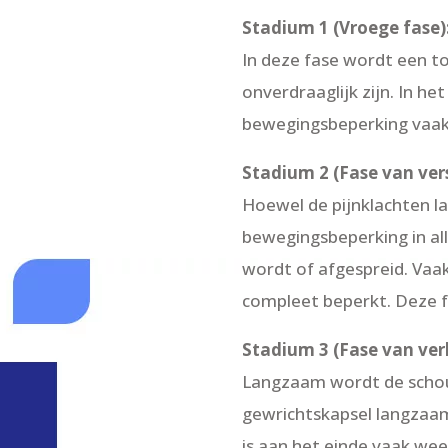
Stadium 1 (Vroege fase)
In deze fase wordt een to
onverdraaglijk zijn. In he
bewegingsbeperking vaak n
Stadium 2 (Fase van ver
Hoewel de pijnklachten 
bewegingsbeperking in all
wordt of afgespreid. Vaa
compleet beperkt. Deze 
Stadium 3 (Fase van verl
Langzaam wordt de schoude
gewrichtskapsel langzaa
is aan het einde vaak wee