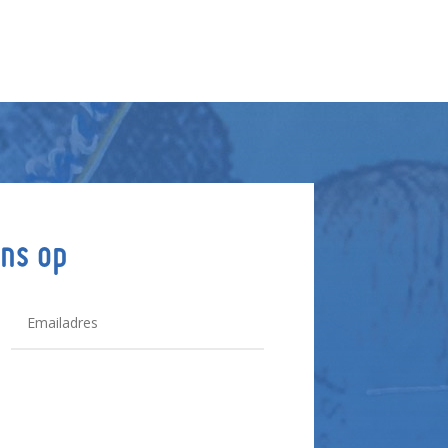
ns op