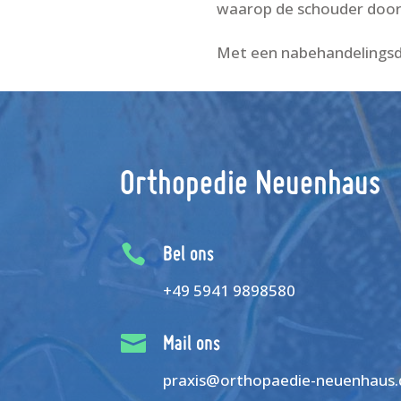
waarop de schouder door 
Met een nabehandelingsdu
Orthopedie Neuenhaus

Bel ons
+49 5941 9898580

Mail ons
praxis@orthopaedie-neuenhaus.