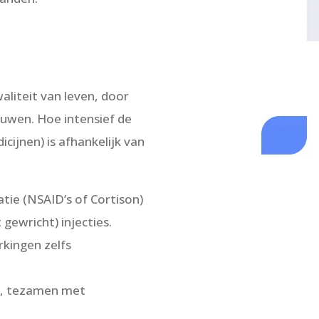
aliteit van leven, door
ouwen. Hoe intensief de
ijnen) is afhankelijk van
ie (NSAID’s of Cortison)
gewricht) injecties.
rkingen zelfs
n, tezamen met