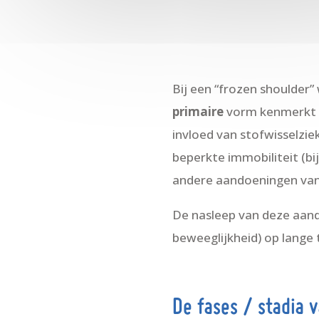
Bij een “frozen shoulder
primaire
vorm kenmerkt z
invloed van stofwisselziek
beperkte immobiliteit (bi
andere aandoeningen van
De nasleep van deze aand
beweeglijkheid) op lange 
De fases / stadia v