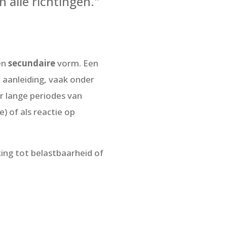
n alle richtingen."
en
secundaire
vorm. Een
aanleiding, vaak onder
 lange periodes van
) of als reactie op
ing tot belastbaarheid of